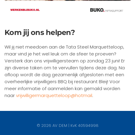
Kom jij ons helpen?
Wil jij niet meedoen aan de Tata Steel Marquetteloop,
maar vind je het wel leuk om de sfeer te proeven?
Versterk dan ons vrijwilligersteam op zondag 23 juni! Er
zijn diverse taken om te vervullen tijdens deze dag. Na
afloop wordt de dag gezamenlijk afgesloten met een
overheerlijke vrijwilligers BBQ bij restaurant Bleij! Voor
meer informatie of aanmelden kan gemaild worden
naar
vrijwilligermarquetteloop@hotmail
.
©
2026
AV DEM | KvK 40594998