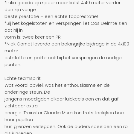
*Luka gooide zijn speer maar liefst 4,40 meter verder
dan zijn vorige
beste prestatie – een echte topprestatie!
*Bij het kogelstoten en verspringen liet Cas Delmte zien
dat hij in
vorm is: twee keer een PR.
*Niek Cornet leverde een belangrijke bijdrage in de 4x100
meter
estafette en pakte ook bij het verspringen de nodige
punten.
Echte teamspirit
Wat vooral opviel, was het enthousiasme en de
onderlinge steun. De
jongens moedigden elkaar luidkeels aan en dat gaf
zichtbaar extra
energie. Trainster Claudia Mura kon trots toekijken hoe
haar pupillen
hun grenzen verlegden. Ook de ouders speelden een rol:
als juryleden