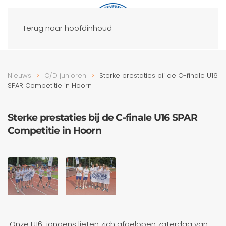
Terug naar hoofdinhoud
Nieuws
C/D junioren
Sterke prestaties bij de C-finale U16
SPAR Competitie in Hoorn
Sterke prestaties bij de C-finale U16 SPAR
Competitie in Hoorn
Onze U16-jongens lieten zich afgelopen zaterdag van