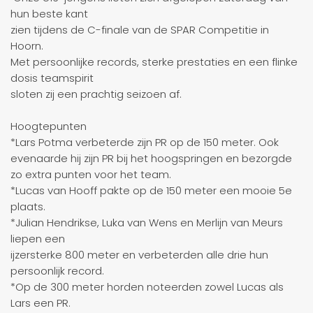
hun beste kant
zien tijdens de C-finale van de SPAR Competitie in
Hoorn.
Met persoonlijke records, sterke prestaties en een flinke
dosis teamspirit
sloten zij een prachtig seizoen af.
Hoogtepunten
*Lars Potma verbeterde zijn PR op de 150 meter. Ook
evenaarde hij zijn PR bij het hoogspringen en bezorgde
zo extra punten voor het team.
*Lucas van Hooff pakte op de 150 meter een mooie 5e
plaats.
*Julian Hendrikse, Luka van Wens en Merlijn van Meurs
liepen een
ijzersterke 800 meter en verbeterden alle drie hun
persoonlijk record.
*Op de 300 meter horden noteerden zowel Lucas als
Lars een PR.