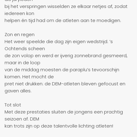
bij het verspringen wisselden ze elkaar netjes af, zodat
iedereen kon
helpen én tijd had om de atleten aan te moedigen.
Zon en regen
Het weer speelde die dag zijn eigen wedstrijd. ’s
Ochtends scheen
de zon volop en werd er ijverig zonnebrand gesmeerd,
maar in de loop
van de middag moesten de paraplu’s tevoorschijn
komen. Het mocht de
pret niet drukken: de DEM-atleten bleven gefocust en
gaven alles.
Tot slot
Met deze prestaties sluiten de jongens een prachtig
seizoen af. DEM
kan trots zijn op deze talentvolle lichting atleten!