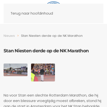
Terug naar hoofdinhoud
Nieuws
Stan Niesten derde op de NK Marathon
Stan Niesten derde op de NK Marathon
Na voor Stan een slechte Rotterdam Marathon, die hij
door een blessure vroegtijdig moest afbreken, stond hij
aan de start in Amsterdam voor het NK.Stan behaalde