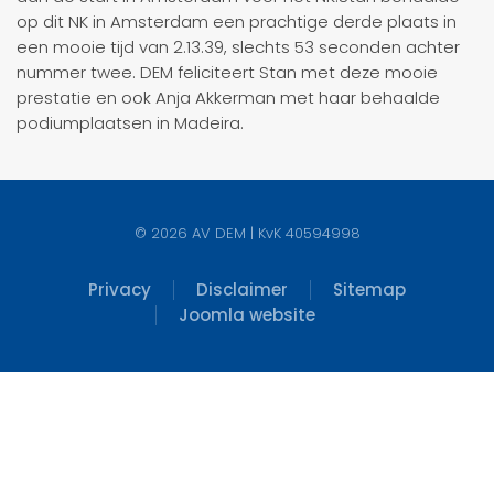
op dit NK in Amsterdam een prachtige derde plaats in
een mooie tijd van 2.13.39, slechts 53 seconden achter
nummer twee. DEM feliciteert Stan met deze mooie
prestatie en ook Anja Akkerman met haar behaalde
podiumplaatsen in Madeira.
©
2026
AV DEM | KvK 40594998
Privacy
Disclaimer
Sitemap
Joomla website