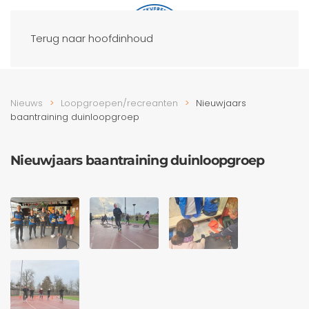
Terug naar hoofdinhoud
Nieuws
Loopgroepen/recreanten
Nieuwjaars
baantraining duinloopgroep
Nieuwjaars baantraining duinloopgroep