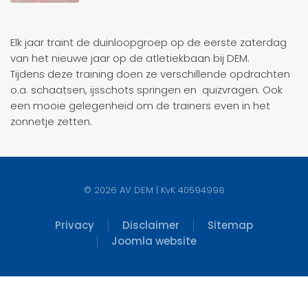
Elk jaar traint de duinloopgroep op de eerste zaterdag
van het nieuwe jaar op de atletiekbaan bij DEM.
Tijdens deze training doen ze verschillende opdrachten
o.a. schaatsen, ijsschots springen en quizvragen. Ook
een mooie gelegenheid om de trainers even in het
zonnetje zetten.
©
2026
AV DEM | KvK 40594998
Privacy
Disclaimer
Sitemap
Joomla website