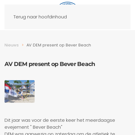
Terug naar hoofdinhoud
Nieuws
AV DEM present op Bever Beach
AV DEM present op Bever Beach
Dit jaar was voor de eerste keer het meerdaagse
evejement " Bever Beach"
DEM was aanwezig op zaterdag om de atletiek te