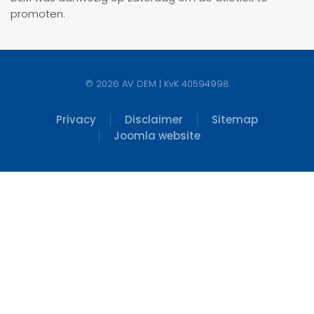
promoten.
©
2026
AV DEM | KvK 40594998
Privacy
Disclaimer
Sitemap
Joomla website